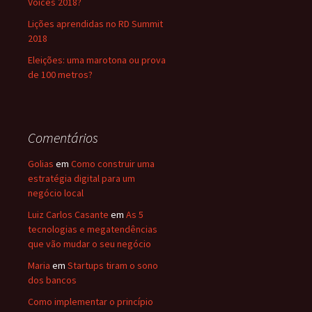
Voices 2018?
Lições aprendidas no RD Summit
2018
Eleições: uma marotona ou prova
de 100 metros?
Comentários
Golias
em
Como construir uma
estratégia digital para um
negócio local
Luiz Carlos Casante
em
As 5
tecnologias e megatendências
que vão mudar o seu negócio
Maria
em
Startups tiram o sono
dos bancos
Como implementar o princípio