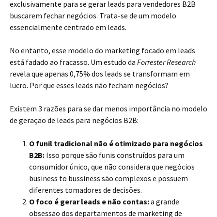
exclusivamente para se gerar leads para vendedores B2B
buscarem fechar negócios. Trata-se de um modelo
essencialmente centrado em leads.
No entanto, esse modelo do marketing focado em leads
está fadado ao fracasso. Um estudo da
Forrester Research
revela que apenas 0,75% dos leads se transformam em
lucro. Por que esses leads não fecham negócios?
Existem 3 razões para se dar menos importância no modelo
de geração de leads para negócios B2B:
O funil tradicional não é otimizado para negócios
B2B:
Isso porque são funis construídos para um
consumidor único, que não considera que negócios
business to bussiness são complexos e possuem
diferentes tomadores de decisões.
O foco é gerar leads e não contas:
a grande
obsessão dos departamentos de marketing de