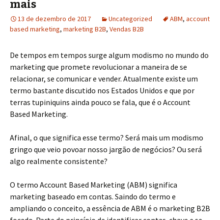
mais
13 de dezembro de 2017
Uncategorized
ABM
,
account
based marketing
,
marketing B2B
,
Vendas B2B
De tempos em tempos surge algum modismo no mundo do
marketing que promete revolucionar a maneira de se
relacionar, se comunicar e vender. Atualmente existe um
termo bastante discutido nos Estados Unidos e que por
terras tupiniquins ainda pouco se fala, que é o Account
Based Marketing.
Afinal, o que significa esse termo? Será mais um modismo
gringo que veio povoar nosso jargão de negócios? Ou será
algo realmente consistente?
O termo Account Based Marketing (ABM) significa
marketing baseado em contas. Saindo do termo e
ampliando o conceito, a essência de ABM é o marketing B2B