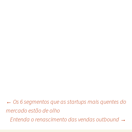
Navegação
←
Os 6 segmentos que as startups mais quentes do
mercado estão de olho
Entenda o renascimento das vendas outbound
→
do