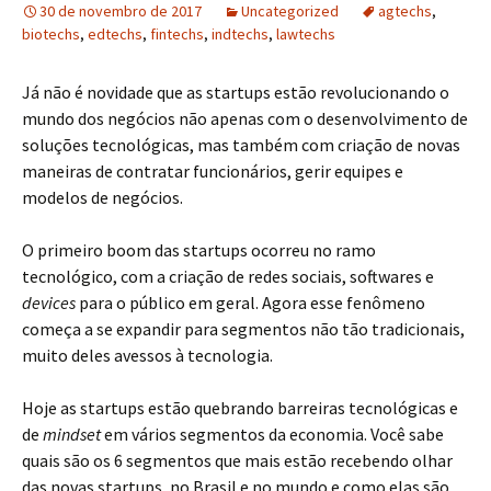
30 de novembro de 2017
Uncategorized
agtechs
,
biotechs
,
edtechs
,
fintechs
,
indtechs
,
lawtechs
Já não é novidade que as startups estão revolucionando o
mundo dos negócios não apenas com o desenvolvimento de
soluções tecnológicas, mas também com criação de novas
maneiras de contratar funcionários, gerir equipes e
modelos de negócios.
O primeiro boom das startups ocorreu no ramo
tecnológico, com a criação de redes sociais, softwares e
devices
para o público em geral. Agora esse fenômeno
começa a se expandir para segmentos não tão tradicionais,
muito deles avessos à tecnologia.
Hoje as startups estão quebrando barreiras tecnológicas e
de
mindset
em vários segmentos da economia. Você sabe
quais são os 6 segmentos que mais estão recebendo olhar
das novas startups, no Brasil e no mundo e como elas são