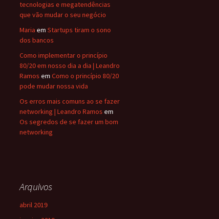
tecnologias e megatendências
que vão mudar o seu negócio
Maria
em
Startups tiram o sono
dos bancos
Como implementar o princípio
80/20 em nosso dia a dia | Leandro
Ramos
em
Como o princípio 80/20
pode mudar nossa vida
Os erros mais comuns ao se fazer
networking | Leandro Ramos
em
Os segredos de se fazer um bom
networking
Arquivos
abril 2019