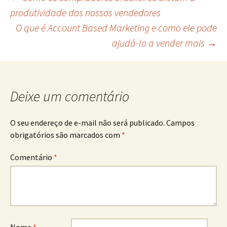
Navegação
produtividade dos nossos vendedores
O que é Account Based Marketing e como ele pode
do
ajudá-lo a vender mais
→
post
Deixe um comentário
O seu endereço de e-mail não será publicado.
Campos
obrigatórios são marcados com
*
Comentário
*