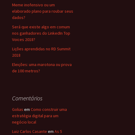
Meme inofensivo ou um
elaborado plano para roubar seus
dados?
Será que existe algo em comum
nos ganhadores do LinkedIn Top
Voices 2018?
Lições aprendidas no RD Summit
2018
Eleições: uma marotona ou prova
de 100 metros?
Comentários
Golias
em
Como construir uma
estratégia digital para um
negócio local
Luiz Carlos Casante
em
As 5