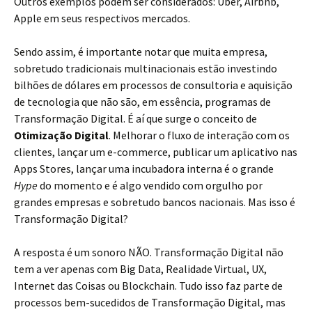
Outros exemplos podem ser considerados: Uber, Airbnb,
Apple em seus respectivos mercados.
Sendo assim, é importante notar que muita empresa,
sobretudo tradicionais multinacionais estão investindo
bilhões de dólares em processos de consultoria e aquisição
de tecnologia que não são, em essência, programas de
Transformação Digital. É aí que surge o conceito de
Otimização Digital
. Melhorar o fluxo de interação com os
clientes, lançar um e-commerce, publicar um aplicativo nas
Apps Stores, lançar uma incubadora interna é o grande
Hype
do momento e é algo vendido com orgulho por
grandes empresas e sobretudo bancos nacionais. Mas isso é
Transformação Digital?
A resposta é um sonoro NÃO. Transformação Digital não
tem a ver apenas com Big Data, Realidade Virtual, UX,
Internet das Coisas ou Blockchain. Tudo isso faz parte de
processos bem-sucedidos de Transformação Digital, mas