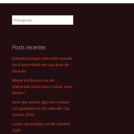
Pesquisar
por:
Posts recentes
Entenda porque nem todo mundo
será autoridade em sua área de
atuação
Meme inofensivo ou um
elaborado plano para roubar seus
dados?
Será que existe algo em comum
nos ganhadores do LinkedIn Top
Voices 2018?
Lições aprendidas no RD Summit
2018