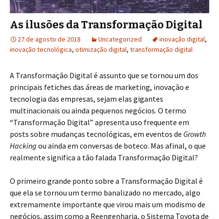
As ilusões da Transformação Digital
27 de agosto de 2018
Uncategorized
inovação digital
,
inovação tecnológica
,
otimização digital
,
transformação digital
A Transformação Digital é assunto que se tornou um dos
principais fetiches das áreas de marketing, inovação e
tecnologia das empresas, sejam elas gigantes
multinacionais ou ainda pequenos negócios. O termo
“Transformação Digital” apresenta uso frequente em
posts sobre mudanças tecnológicas, em eventos de
Growth
Hacking
ou ainda em conversas de boteco. Mas afinal, o que
realmente significa a tão falada Transformação Digital?
O primeiro grande ponto sobre a Transformação Digital é
que ela se tornou um termo banalizado no mercado, algo
extremamente importante que virou mais um modismo de
negócios, assim como a Reengenharia, o Sistema Toyota de