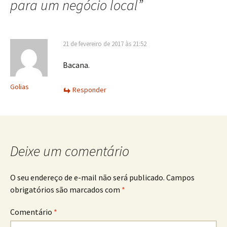
para um negócio local
”
21 de fevereiro de 2017 às 21:52
Bacana.
Golias
Responder
Deixe um comentário
O seu endereço de e-mail não será publicado.
Campos
obrigatórios são marcados com
*
Comentário
*