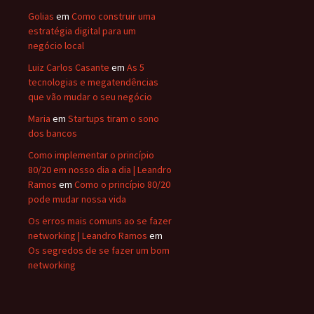
Golias
em
Como construir uma
estratégia digital para um
negócio local
Luiz Carlos Casante
em
As 5
tecnologias e megatendências
que vão mudar o seu negócio
Maria
em
Startups tiram o sono
dos bancos
Como implementar o princípio
80/20 em nosso dia a dia | Leandro
Ramos
em
Como o princípio 80/20
pode mudar nossa vida
Os erros mais comuns ao se fazer
networking | Leandro Ramos
em
Os segredos de se fazer um bom
networking