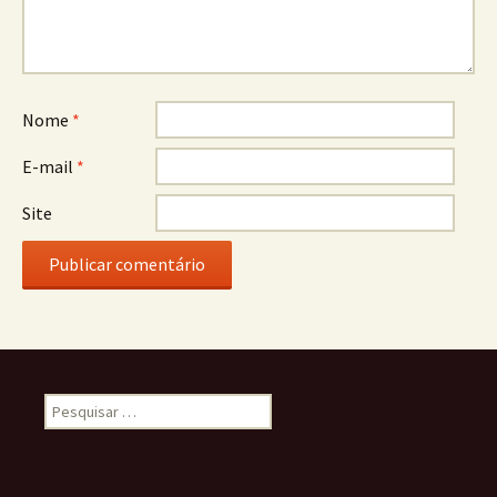
Nome
*
E-mail
*
Site
Pesquisar
por: