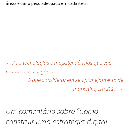
áreas e dar o peso adequado em cada item.
Navegação
←
As 5 tecnologias e megatendências que vão
mudar o seu negócio
O que considerar em seu planejamento de
do
marketing em 2017
→
post
Um comentário sobre “
Como
construir uma estratégia digital