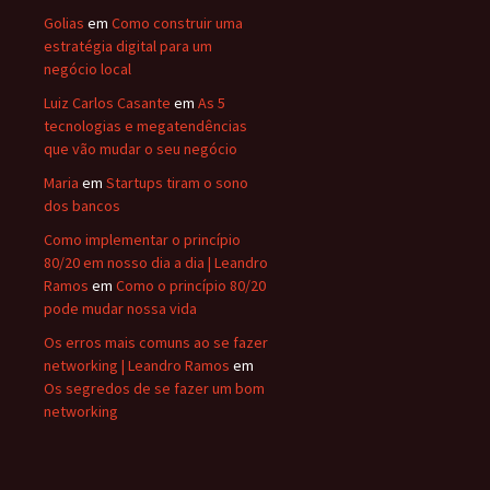
Golias
em
Como construir uma
estratégia digital para um
negócio local
Luiz Carlos Casante
em
As 5
tecnologias e megatendências
que vão mudar o seu negócio
Maria
em
Startups tiram o sono
dos bancos
Como implementar o princípio
80/20 em nosso dia a dia | Leandro
Ramos
em
Como o princípio 80/20
pode mudar nossa vida
Os erros mais comuns ao se fazer
networking | Leandro Ramos
em
Os segredos de se fazer um bom
networking