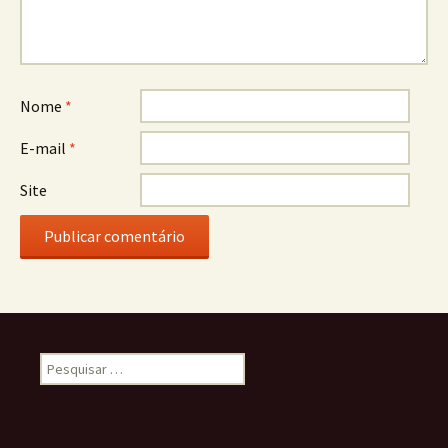
Nome
*
E-mail
*
Site
Pesquisar
por: