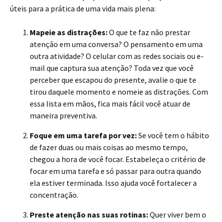
úteis para a prática de uma vida mais plena:
Mapeie as distrações:
O que te faz não prestar
atenção em uma conversa? O pensamento em uma
outra atividade? O celular com as redes sociais ou e-
mail que captura sua atenção? Toda vez que você
perceber que escapou do presente, avalie o que te
tirou daquele momento e nomeie as distrações. Com
essa lista em mãos, fica mais fácil você atuar de
maneira preventiva.
Foque em uma tarefa por vez:
Se você tem o hábito
de fazer duas ou mais coisas ao mesmo tempo,
chegou a hora de você focar. Estabeleça o critério de
focar em uma tarefa e só passar para outra quando
ela estiver terminada. Isso ajuda você fortalecer a
concentração.
Preste atenção nas suas rotinas:
Quer viver bem o