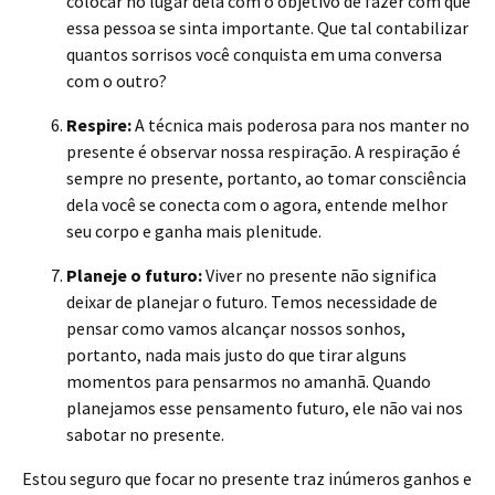
colocar no lugar dela com o objetivo de fazer com que
essa pessoa se sinta importante. Que tal contabilizar
quantos sorrisos você conquista em uma conversa
com o outro?
Respire:
A técnica mais poderosa para nos manter no
presente é observar nossa respiração. A respiração é
sempre no presente, portanto, ao tomar consciência
dela você se conecta com o agora, entende melhor
seu corpo e ganha mais plenitude.
Planeje o futuro:
Viver no presente não significa
deixar de planejar o futuro. Temos necessidade de
pensar como vamos alcançar nossos sonhos,
portanto, nada mais justo do que tirar alguns
momentos para pensarmos no amanhã. Quando
planejamos esse pensamento futuro, ele não vai nos
sabotar no presente.
Estou seguro que focar no presente traz inúmeros ganhos e