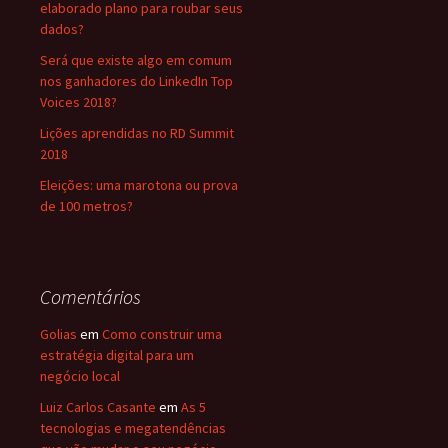
elaborado plano para roubar seus
dados?
Será que existe algo em comum
nos ganhadores do LinkedIn Top
Voices 2018?
Lições aprendidas no RD Summit
2018
Eleições: uma marotona ou prova
de 100 metros?
Comentários
Golias
em
Como construir uma
estratégia digital para um
negócio local
Luiz Carlos Casante
em
As 5
tecnologias e megatendências