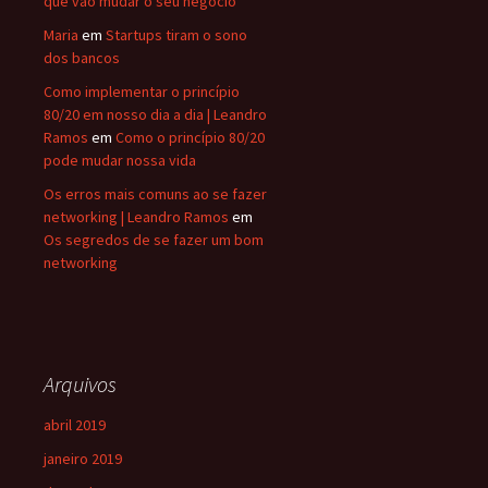
que vão mudar o seu negócio
Maria
em
Startups tiram o sono
dos bancos
Como implementar o princípio
80/20 em nosso dia a dia | Leandro
Ramos
em
Como o princípio 80/20
pode mudar nossa vida
Os erros mais comuns ao se fazer
networking | Leandro Ramos
em
Os segredos de se fazer um bom
networking
Arquivos
abril 2019
janeiro 2019