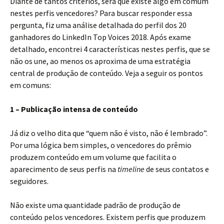
Diante de tantos critérios, será que existe algo em comum
nestes perfis vencedores? Para buscar responder essa
pergunta, fiz uma análise detalhada do perfil dos 20
ganhadores do LinkedIn Top Voices 2018. Após exame
detalhado, encontrei 4 características nestes perfis, que se
não os une, ao menos os aproxima de uma estratégia
central de produção de conteúdo. Veja a seguir os pontos
em comuns:
1 – Publicação intensa de conteúdo
Já diz o velho dita que “quem não é visto, não é lembrado”.
Por uma lógica bem simples, o vencedores do prêmio
produzem conteúdo em um volume que facilita o
aparecimento de seus perfis na
timeline
de seus contatos e
seguidores.
Não existe uma quantidade padrão de produção de
conteúdo pelos vencedores. Existem perfis que produzem