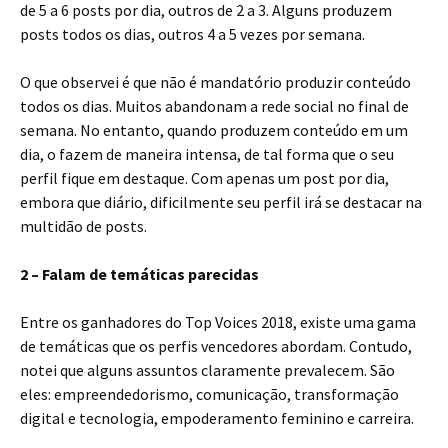
de 5 a 6 posts por dia, outros de 2 a 3. Alguns produzem
posts todos os dias, outros 4 a 5 vezes por semana.
O que observei é que não é mandatório produzir conteúdo
todos os dias. Muitos abandonam a rede social no final de
semana. No entanto, quando produzem conteúdo em um
dia, o fazem de maneira intensa, de tal forma que o seu
perfil fique em destaque. Com apenas um post por dia,
embora que diário, dificilmente seu perfil irá se destacar na
multidão de posts.
2 – Falam de temáticas parecidas
Entre os ganhadores do Top Voices 2018, existe uma gama
de temáticas que os perfis vencedores abordam. Contudo,
notei que alguns assuntos claramente prevalecem. São
eles: empreendedorismo, comunicação, transformação
digital e tecnologia, empoderamento feminino e carreira.