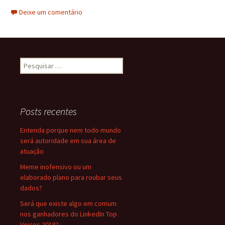
Deixe um comentário
Pesquisar
por:
Posts recentes
Entenda porque nem todo mundo
será autoridade em sua área de
atuação
Meme inofensivo ou um
elaborado plano para roubar seus
dados?
Será que existe algo em comum
nos ganhadores do LinkedIn Top
Voices 2018?