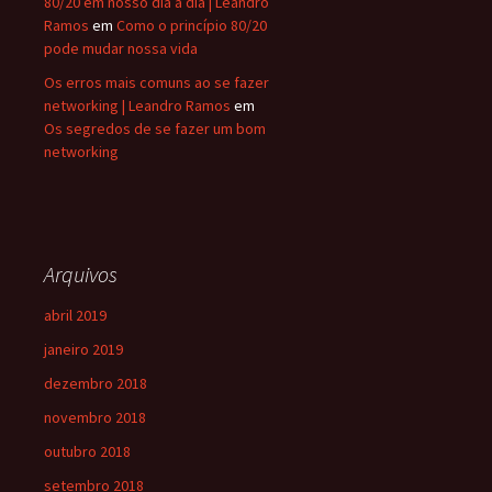
80/20 em nosso dia a dia | Leandro
Ramos
em
Como o princípio 80/20
pode mudar nossa vida
Os erros mais comuns ao se fazer
networking | Leandro Ramos
em
Os segredos de se fazer um bom
networking
Arquivos
abril 2019
janeiro 2019
dezembro 2018
novembro 2018
outubro 2018
setembro 2018