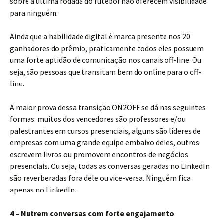
sobre a última rodada do futebol não oferecem visibilidade
para ninguém.
Ainda que a habilidade digital é marca presente nos 20
ganhadores do prêmio, praticamente todos eles possuem
uma forte aptidão de comunicação nos canais off-line. Ou
seja, são pessoas que transitam bem do online para o off-
line.
A maior prova dessa transição ON2OFF se dá nas seguintes
formas: muitos dos vencedores são professores e/ou
palestrantes em cursos presenciais, alguns são líderes de
empresas com uma grande equipe embaixo deles, outros
escrevem livros ou promovem encontros de negócios
presenciais. Ou seja, todas as conversas geradas no LinkedIn
são reverberadas fora dele ou vice-versa. Ninguém fica
apenas no LinkedIn.
4 – Nutrem conversas com forte engajamento