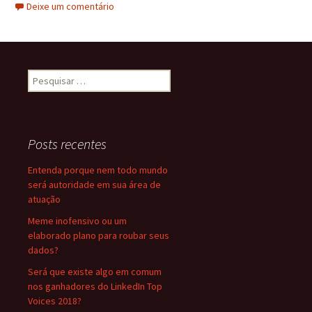
Deixe um comentário
Pesquisar
por:
Posts recentes
Entenda porque nem todo mundo
será autoridade em sua área de
atuação
Meme inofensivo ou um
elaborado plano para roubar seus
dados?
Será que existe algo em comum
nos ganhadores do LinkedIn Top
Voices 2018?