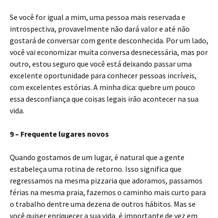
Se você for igual a mim, uma pessoa mais reservada e
introspectiva, provavelmente não dará valor e até não
gostará de conversar com gente desconhecida. Por um lado,
você vai economizar muita conversa desnecessária, mas por
outro, estou seguro que você está deixando passar uma
excelente oportunidade para conhecer pessoas incríveis,
com excelentes estórias. A minha dica: quebre um pouco
essa desconfiança que coisas legais irão acontecer na sua
vida.
9 – Frequente lugares novos
Quando gostamos de um lugar, é natural que a gente
estabeleça uma rotina de retorno. Isso significa que
regressamos na mesma pizzaria que adoramos, passamos
férias na mesma praia, fazemos o caminho mais curto para
o trabalho dentre uma dezena de outros hábitos. Mas se
você quiser enriquecer a sua vida, é importante de vez em