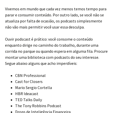
Vivemos em mundo que cada vez menos temos tempo para
parar e consumir conteúdo. Por outro lado, se você não se
atualiza por falta de ocasião, os podcasts simplesmente
não vão mais permitir você usar essa desculpa.
Ouvir podscast é prático: você consome o conteúdo
enquanto dirige no caminho do trabalho, durante uma
corrida no parque ou quando espera em alguma fila. Procure
montar uma biblioteca com podcasts do seu interesse.
Segue abaixo alguns que acho imperdíveis:
CBN Professional
Cast for Closers
Mario Sergio Cortella
HBR Ideacast
TED Talks Daily
The Tony Robbins Podcast
Drops de Inteligência Financeira