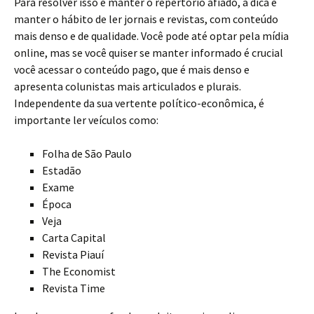
Para resolver isso e manter o repertório afiado, a dica é
manter o hábito de ler jornais e revistas, com conteúdo
mais denso e de qualidade. Você pode até optar pela mídia
online, mas se você quiser se manter informado é crucial
você acessar o conteúdo pago, que é mais denso e
apresenta colunistas mais articulados e plurais.
Independente da sua vertente político-econômica, é
importante ler veículos como:
Folha de São Paulo
Estadão
Exame
Época
Veja
Carta Capital
Revista Piauí
The Economist
Revista Time