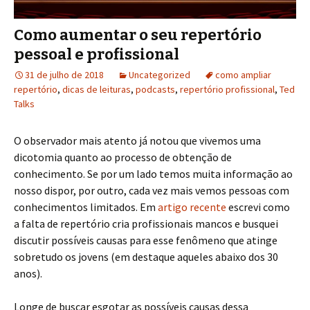
Como aumentar o seu repertório
pessoal e profissional
31 de julho de 2018
Uncategorized
como ampliar
repertório
,
dicas de leituras
,
podcasts
,
repertório profissional
,
Ted
Talks
O observador mais atento já notou que vivemos uma
dicotomia quanto ao processo de obtenção de
conhecimento. Se por um lado temos muita informação ao
nosso dispor, por outro, cada vez mais vemos pessoas com
conhecimentos limitados. Em
artigo recente
escrevi como
a falta de repertório cria profissionais mancos e busquei
discutir possíveis causas para esse fenômeno que atinge
sobretudo os jovens (em destaque aqueles abaixo dos 30
anos).
Longe de buscar esgotar as possíveis causas dessa