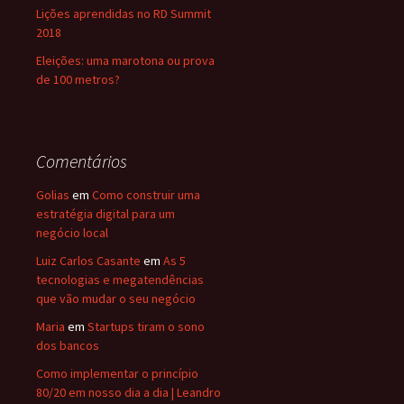
Lições aprendidas no RD Summit
2018
Eleições: uma marotona ou prova
de 100 metros?
Comentários
Golias
em
Como construir uma
estratégia digital para um
negócio local
Luiz Carlos Casante
em
As 5
tecnologias e megatendências
que vão mudar o seu negócio
Maria
em
Startups tiram o sono
dos bancos
Como implementar o princípio
80/20 em nosso dia a dia | Leandro