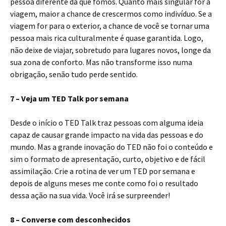
pessoa diferente da que fomos. Quanto mais singular for a
viagem, maior a chance de crescermos como indivíduo. Se a
viagem for para o exterior, a chance de você se tornar uma
pessoa mais rica culturalmente é quase garantida. Logo,
não deixe de viajar, sobretudo para lugares novos, longe da
sua zona de conforto. Mas não transforme isso numa
obrigação, senão tudo perde sentido.
7 – Veja um TED Talk por semana
Desde o início o TED Talk traz pessoas com alguma ideia
capaz de causar grande impacto na vida das pessoas e do
mundo. Mas a grande inovação do TED não foi o conteúdo e
sim o formato de apresentação, curto, objetivo e de fácil
assimilação. Crie a rotina de ver um TED por semana e
depois de alguns meses me conte como foi o resultado
dessa ação na sua vida. Você irá se surpreender!
8 – Converse com desconhecidos