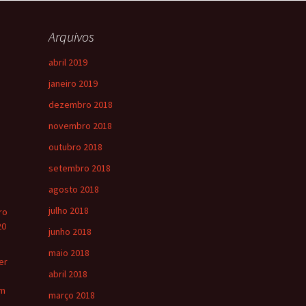
Arquivos
abril 2019
janeiro 2019
dezembro 2018
novembro 2018
outubro 2018
setembro 2018
agosto 2018
julho 2018
ro
20
junho 2018
maio 2018
er
abril 2018
om
março 2018