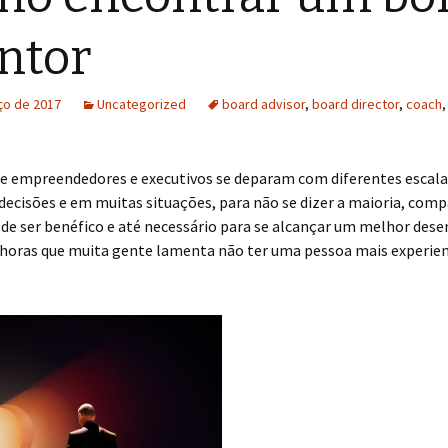
ntor
ço de 2017
Uncategorized
board advisor
,
board director
,
coach
e empreendedores e executivos se deparam com diferentes escala
ecisões e em muitas situações, para não se dizer a maioria, comp
ode ser benéfico e até necessário para se alcançar um melhor de
 horas que muita gente lamenta não ter uma pessoa mais experie