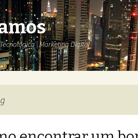
Ramos
ecnológica | Marketing Digital
ng
mo encontrar um b