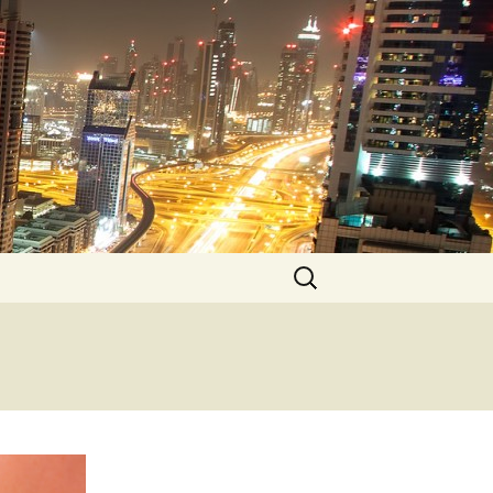
Pesquisar
por: