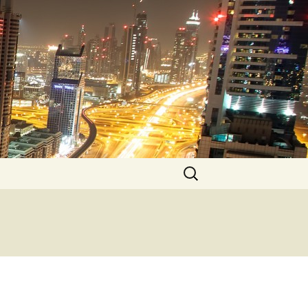
Pesquisar
por: