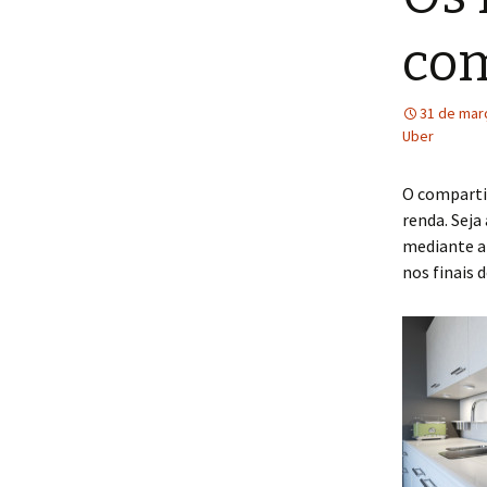
com
31 de mar
Uber
O comparti
renda. Seja
mediante a
nos finais 