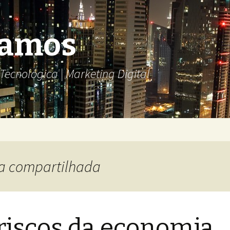
Ramos
ecnológica | Marketing Digital
ia compartilhada
riscos da economia