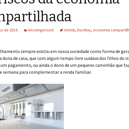
partilhada
ço de 2016
Uncategorized
Airbnb
,
DocWay
,
economia compartil
lhamento sempre existiu em nossa sociedade como forma de ger
 a dona de casa, que com algum tempo livre cuidava dos filhos do v
 um pagamento, ou ainda o dono de um pequeno caminhão que faz
de semana para complementar a renda familiar.