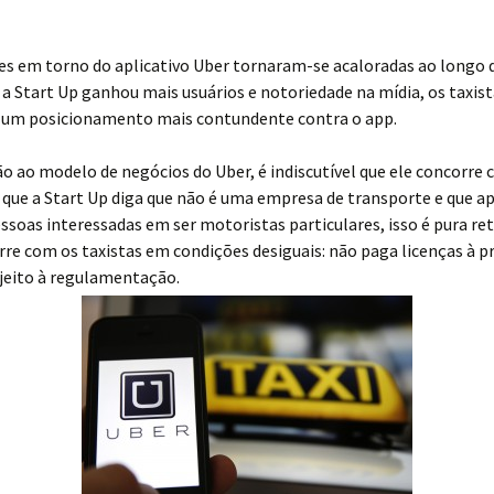
es em torno do aplicativo Uber tornaram-se acaloradas ao longo d
a Start Up ganhou mais usuários e notoriedade na mídia, os taxis
um posicionamento mais contundente contra o app.
 ao modelo de negócios do Uber, é indiscutível que ele concorre 
a que a Start Up diga que não é uma empresa de transporte e que a
ssoas interessadas em ser motoristas particulares, isso é pura ret
re com os taxistas em condições desiguais: não paga licenças à pr
jeito à regulamentação.