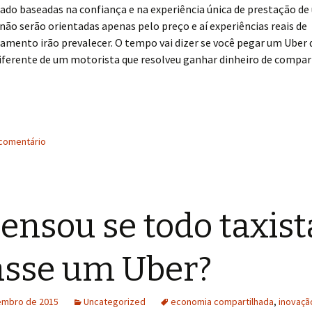
do baseadas na confiança e na experiência única de prestação de 
 não serão orientadas apenas pelo preço e aí experiências reais de
amento irão prevalecer. O tempo vai dizer se você pegar um Uber
diferente de um motorista que resolveu ganhar dinheiro de compa
comentário
pensou se todo taxist
asse um Uber?
embro de 2015
Uncategorized
economia compartilhada
,
inovaçã