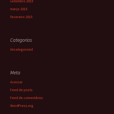
setembro 2015
março 2015
fevereiro 2015
Categorias
Uncategorized
Meta
Acessar
Feed de posts
Feed de comentários
WordPress.org