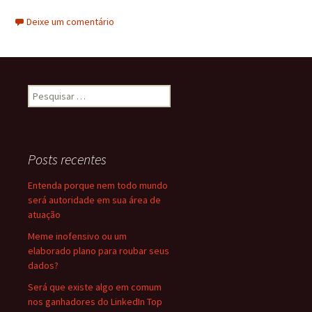
Deixe um comentário
Pesquisar
por:
Posts recentes
Entenda porque nem todo mundo
será autoridade em sua área de
atuação
Meme inofensivo ou um
elaborado plano para roubar seus
dados?
Será que existe algo em comum
nos ganhadores do LinkedIn Top