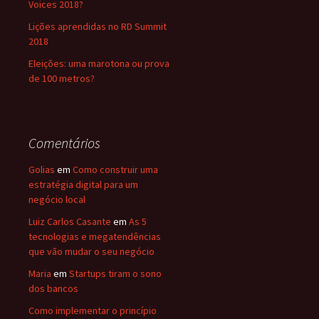
Voices 2018?
Lições aprendidas no RD Summit
2018
Eleições: uma marotona ou prova
de 100 metros?
Comentários
Golias
em
Como construir uma
estratégia digital para um
negócio local
Luiz Carlos Casante
em
As 5
tecnologias e megatendências
que vão mudar o seu negócio
Maria
em
Startups tiram o sono
dos bancos
Como implementar o princípio