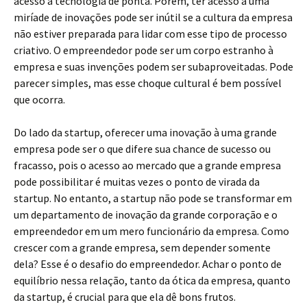
acesso a tecnologia de ponta. Porém, ter acesso a uma
miríade de inovações pode ser inútil se a cultura da empresa
não estiver preparada para lidar com esse tipo de processo
criativo. O empreendedor pode ser um corpo estranho à
empresa e suas invenções podem ser subaproveitadas. Pode
parecer simples, mas esse choque cultural é bem possível
que ocorra.
Do lado da startup, oferecer uma inovação à uma grande
empresa pode ser o que difere sua chance de sucesso ou
fracasso, pois o acesso ao mercado que a grande empresa
pode possibilitar é muitas vezes o ponto de virada da
startup. No entanto, a startup não pode se transformar em
um departamento de inovação da grande corporação e o
empreendedor em um mero funcionário da empresa. Como
crescer com a grande empresa, sem depender somente
dela? Esse é o desafio do empreendedor. Achar o ponto de
equilíbrio nessa relação, tanto da ótica da empresa, quanto
da startup, é crucial para que ela dê bons frutos.