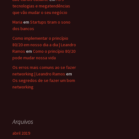
tecnologias e megatendências
que vão mudar o seu negócio
Maria
em
Startups tiram o sono
dos bancos
Como implementar o princípio
80/20 em nosso dia a dia | Leandro
Ramos
em
Como o princípio 80/20
pode mudar nossa vida
Os erros mais comuns ao se fazer
networking | Leandro Ramos
em
Os segredos de se fazer um bom
networking
Arquivos
abril 2019