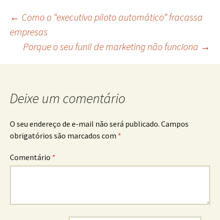
Navegação
←
Como o “executivo piloto automático” fracassa
empresas
Porque o seu funil de marketing não funciona
→
do
post
Deixe um comentário
O seu endereço de e-mail não será publicado.
Campos
obrigatórios são marcados com
*
Comentário
*