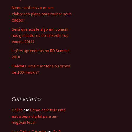
Meme inofensivo ou um
elaborado plano para roubar seus
dados?
Será que existe algo em comum
nos ganhadores do LinkedIn Top
Voices 2018?
Lições aprendidas no RD Summit
2018
Eleições: uma marotona ou prova
de 100 metros?
Comentários
Golias
em
Como construir uma
estratégia digital para um
negócio local
Luiz Carlos Casante
em
As 5